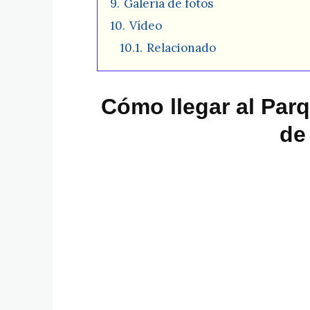
9.
Galería de fotos
10.
Vídeo
10.1.
Relacionado
Cómo llegar al Parq
de