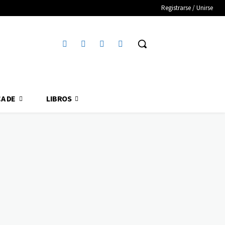
Registrarse / Unirse
A DE
LIBROS