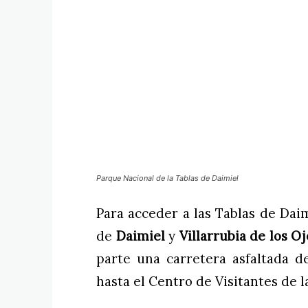
Parque Nacional de la Tablas de Daimiel
Para acceder a las Tablas de Dai
de
Daimiel
y
Villarrubia de los Oj
parte una carretera asfaltada d
hasta el Centro de Visitantes de l