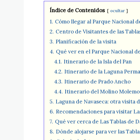
Índice de Contenidos
ocultar
1.
Cómo llegar al Parque Nacional de
2.
Centro de Visitantes de las Tabla
3.
Planificación de la visita
4.
Qué ver en el Parque Nacional de
4.1.
Itinerario de la Isla del Pan
4.2.
Itinerario de la Laguna Perm
4.3.
Itinerario de Prado Ancho
4.4.
Itinerario del Molino Molem
5.
Laguna de Navaseca: otra visita d
6.
Recomendaciones para visitar La
7.
Qué ver cerca de Las Tablas de D
8.
Dónde alojarse para ver las Tablas