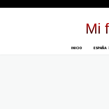
Mi 
INICIO
ESPAÑA